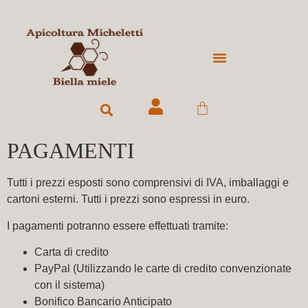
IL POLLINE
NUCLEI E SCIAMI
PAGAMENTI
Tutti i prezzi esposti sono comprensivi di IVA, imballaggi e
cartoni esterni. Tutti i prezzi sono espressi in euro.
I pagamenti potranno essere effettuati tramite:
Carta di credito
PayPal
(Utilizzando le carte di credito convenzionate
con il sistema)
Bonifico Bancario Anticipato