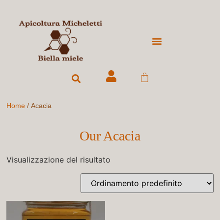
IL POLLINE
NUCLEI E SCIAMI
Home
/ Acacia
Our Acacia
Visualizzazione del risultato