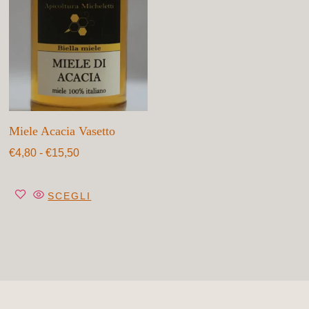
Miele Acacia Vasetto
€
4,80
-
€
15,50
SCEGLI