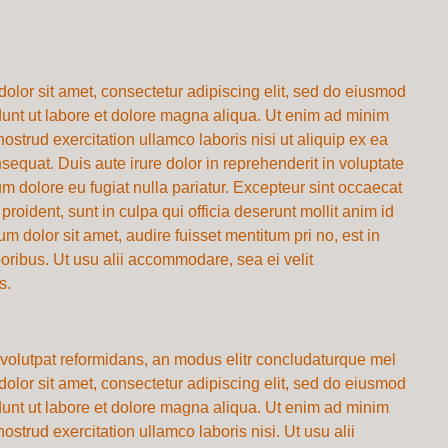
olor sit amet, consectetur adipiscing elit, sed do eiusmod
dunt ut labore et dolore magna aliqua. Ut enim ad minim
ostrud exercitation ullamco laboris nisi ut aliquip ex ea
quat. Duis aute irure dolor in reprehenderit in voluptate
lum dolore eu fugiat nulla pariatur. Excepteur sint occaecat
proident, sunt in culpa qui officia deserunt mollit anim id
m dolor sit amet, audire fuisset mentitum pri no, est in
oribus. Ut usu alii accommodare, sea ei velit
s.
volutpat reformidans, an modus elitr concludaturque mel
olor sit amet, consectetur adipiscing elit, sed do eiusmod
dunt ut labore et dolore magna aliqua. Ut enim ad minim
ostrud exercitation ullamco laboris nisi. Ut usu alii