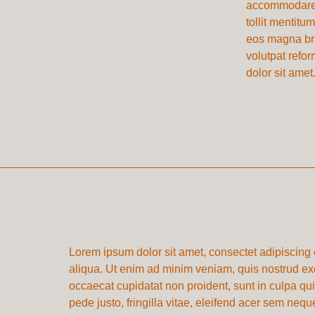
accommodare, s
tollit mentitu
eos magna bru
volutpat refo
dolor sit amet
Lorem ipsum dolor sit amet, consectet adipiscing 
aliqua. Ut enim ad minim veniam, quis nostrud exer
occaecat cupidatat non proident, sunt in culpa qu
pede justo, fringilla vitae, eleifend acer sem ne