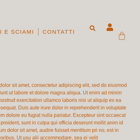
I E SCIAMI
CONTATTI
olor sit amet, consectetur adipiscing elit, sed do eiusmod
dunt ut labore et dolore magna aliqua. Ut enim ad minim
ostrud exercitation ullamco laboris nisi ut aliquip ex ea
quat. Duis aute irure dolor in reprehenderit in voluptate
lum dolore eu fugiat nulla pariatur. Excepteur sint occaecat
proident, sunt in culpa qui officia deserunt mollit anim id
m dolor sit amet, audire fuisset mentitum pri no, est in
oribus. Ut usu alii accommodare, sea ei velit