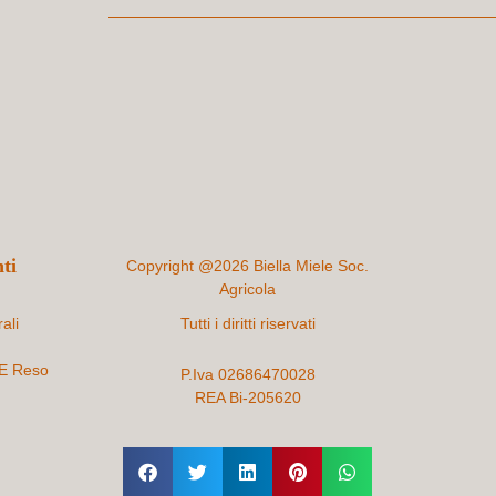
ti
Copyright @2026 Biella Miele Soc.
Agricola
ali
Tutti i diritti riservati
 E Reso
P.Iva 02686470028
REA Bi-205620