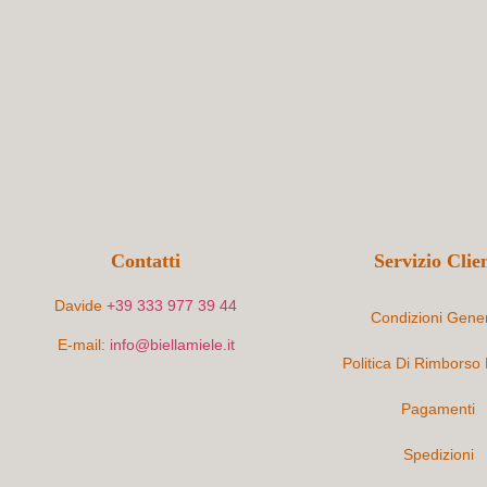
Contatti
Servizio Clien
Davide
+39 333 977 39 44
Condizioni Gener
E-mail:
info@biellamiele.it
Politica Di Rimborso
Pagamenti
Spedizioni